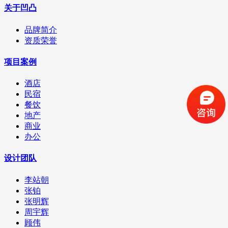
关于凹凸
品牌简介
资质荣誉
项目案例
酒店
民宿
餐饮
地产
商业
办公
设计团队
李站朝
张铂
张明辉
周宇辉
顾伟