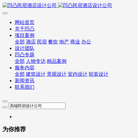
网站首页
关于凹凸
项目案例
全部
酒店
民宿
餐饮
地产
商业
办公
设计团队
凹凸专题
全部
人物专访
精品案例
服务内容
全部
建筑设计
景观设计
室内设计
软装设计
新闻资讯
联系我们
为你推荐