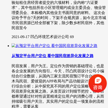
验短租住房经营者提交的六项材料，业内称“六证要
求”，其中包括所在小区管理规约或业主委员会、物业管
理委员会、本栋楼内其他业主书面同意的材料。 这次会
议给予平台7天的时间，下架不合规房源，如今北京市城
市民宿房源已经全部被下架，除少数乡村民宿外，其他
民宿至今
2021-09-17
凹凸环境艺术设计公司
69
从预定平台用户定位 看中国民宿差异化发展之路
民宿发展，用户为王。定位作为营销的基础理论，也是
各企业发展的方向指引。今天，凹凸民宿设计公司小编
结合行业数据，从国内三家主流民宿预订平台台途家、
木鸟民宿、爱彼迎的APP布局与产品功能设计等层面进
行综合分析；从中探究其不同的用户定位策略，看中国
民宿差异化发展之路。从首页设计到细节把控，各平台
都希望通过针对性设置精准定位用户的消费心理，从而
持续吸引用户关注。其实用户的定位是一项复杂的流程
程序，需要从客