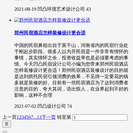
2021-08-19
凹凸环境艺术设计公司
43
郑州民宿酒店怎样装修设计更合适
中国的民宿鼻祖出自于莫干山，河南省内的民宿行业处
于刚起步阶段。很多人以为开民宿是一件非常有情怀的
事情，其实情怀之余，投资收益率也是必须要考虑的事
情。今天凹凸民宿设计公司小编为您带来郑州民宿酒店
怎样装修设计更合适！郑州民宿酒店装修设计的目的就
是达到烘托民宿引领消费的效果，不见得一定要花的钱
多就是装修的好。目前有一些民宿酒店为了达到消费者
注意的目的，夸大其词，语出惊人，在业界起到不好的
影响，这种不合理
2021-07-02
凹凸设计公司
74
上一页
1
2
3
4
5
6
7
...13
下一页
转至第