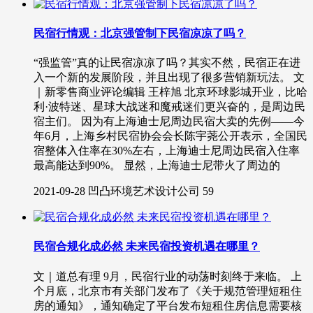
民宿行情观：北京强管制下民宿凉凉了吗？
“强监管”真的让民宿凉凉了吗？其实不然，民宿正在进
入一个新的发展阶段，并且出现了很多营销新玩法。 文
｜新零售商业评论编辑 王梓旭 北京环球影城开业，比哈
利·波特迷、星球大战迷和魔戒迷们更兴奋的，是周边民
宿主们。 因为有上海迪士尼周边民宿大卖的先例——今
年6月，上海乡村民宿协会会长陈宇荛公开表示，全国民
宿整体入住率在30%左右，上海迪士尼周边民宿入住率
最高能达到90%。 显然，上海迪士尼带火了周边的
2021-09-28
凹凸环境艺术设计公司
59
民宿合规化成必然 未来民宿投资机遇在哪里？
文｜道总有理 9月，民宿行业的动荡时刻终于来临。 上
个月底，北京市有关部门发布了《关于规范管理短租住
房的通知》，通知确定了平台发布短租住房信息需要核