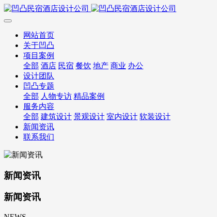
网站首页
关于凹凸
项目案例
全部
酒店
民宿
餐饮
地产
商业
办公
设计团队
凹凸专题
全部
人物专访
精品案例
服务内容
全部
建筑设计
景观设计
室内设计
软装设计
新闻资讯
联系我们
新闻资讯
新闻资讯
NEWS