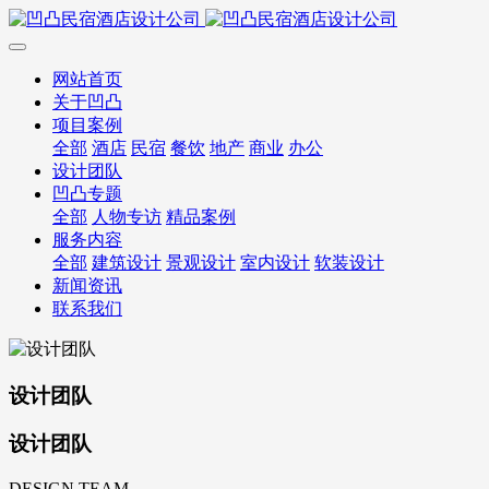
网站首页
关于凹凸
项目案例
全部
酒店
民宿
餐饮
地产
商业
办公
设计团队
凹凸专题
全部
人物专访
精品案例
服务内容
全部
建筑设计
景观设计
室内设计
软装设计
新闻资讯
联系我们
设计团队
设计团队
DESIGN TEAM