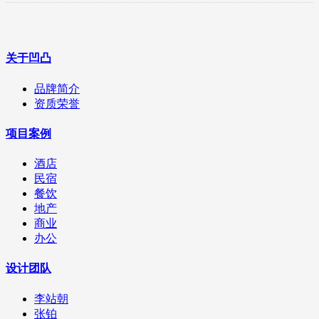
关于凹凸
品牌简介
资质荣誉
项目案例
酒店
民宿
餐饮
地产
商业
办公
设计团队
李站朝
张铂