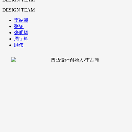
DESIGN TEAM
李站朝
张铂
张明辉
周宇辉
顾伟