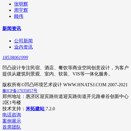
张明辉
周宇辉
顾伟
新闻资讯
公司新闻
业内资讯
18538061999
凹凸设计专注民宿、酒店、餐饮等商业空间创意设计，为客户
提供从建筑到景观、室内、软装、VIS等一体化服务。
版权所有©凹凸环境艺术设计 WWW.HNATSJ.COM 2007-2021
豫ICP备17035857号
郑州地址：惠济区迎宾路街道迎宾路街道开元路睿谷创新中心
2区1号楼
技术支持：
米拓建站
7.2.0
电话咨询
案例展示
首席团队