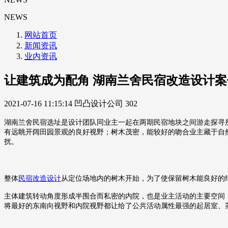
NEWS
网站首页
新闻资讯
业内资讯
让建筑成为配角 湖南兰舍民宿改造设计案
2021-07-16 11:15:14
凹凸设计公司
302
湖南兰舍民宿选址是设计团队同业主一起在两期民宿地块之间游走探寻
有远眺开阔田园景观的良好视野；树木茂密，能较好的吻合业主藏于自
扰。
整体
民宿改造设计
从定位场地内的树木开始，为了使保留树木能良好的
主体建筑转动角度形成半围合而私密的内院，也是业主活动的主要空间
将最好的东南向视野和内院视野都让给了公共活动属性最强的起居室、