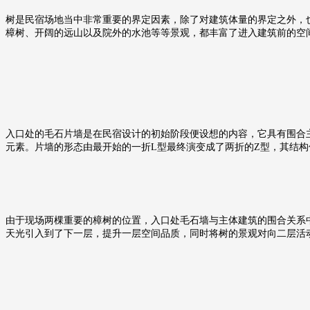
树是民宿场地当中非常重要的界定因素，除了对建筑体量的界定之外，
樟树、开阔的远山以及院外的水池等等景观，都丰富了进入建筑前的空
入口处的毛石片墙是在民宿设计的初始阶段便设想的内容，它具有围合
元素。片墙的形态由最开始的一折L型最终演变成了两折的Z型，其结构
由于现场两棵重要的樟树的位置，入口处毛石墙与主体建筑的围合关系中
天光引入到了下一层，提升一层空间品质，同时将树的景观对向二层活