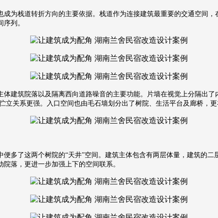
也成为栈道转折方向的主要依据。栈道作为连接建筑最重要的交通空间，
间序列。
主体建筑院落以及隔离西向道路噪音的主要功能。片墙在视觉上分隔出了
伫立关系更强。入口空间也由毛石墙划分出了树院、生活平台及廊桥，更丰
便多了这两个树院的“天井”空间。建筑主体包含有两层体量，建筑的二
动院落，更进一步加强上下的空间联系。