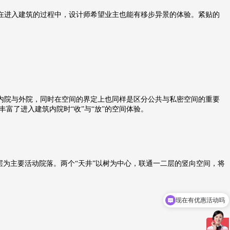
在进入建筑的过程中，设计师希望业主也能有移步异景的体验。紧贴的
内院与外院，同时在空间的界定上也同样是区分公共与私密空间的重要
富了进入建筑内院时“收”与“放”的空间体验。
层为主要活动院落。两个“天井”以树为中心，联通一二层的竖向空间，将
现在有优惠活动吗