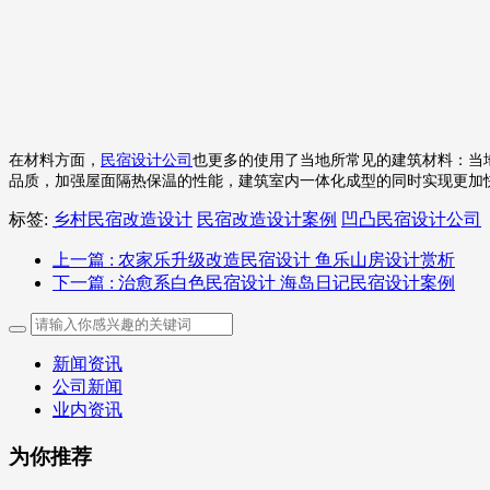
在材料方面，
民宿设计公司
也更多的使用了当地所常见的建筑材料：当
品质，加强屋面隔热保温的性能，建筑室内一体化成型的同时实现更加
标签:
乡村民宿改造设计
民宿改造设计案例
凹凸民宿设计公司
上一篇
: 农家乐升级改造民宿设计 鱼乐山房设计赏析
下一篇
: 治愈系白色民宿设计 海岛日记民宿设计案例
新闻资讯
公司新闻
业内资讯
为你推荐