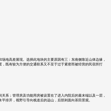
和场地高差展现。选择此地块的主要原因有三：东南侧靠近山体边缘，
置，既有较为方便的交通联系又不至于过于紧密而被经营的民宿所打
间关系；管理房及功能用房被设置在了进入内院后的最末端以及一层，
水平排开，视野引导向栈道后的远山，后部则面向茶田景观。