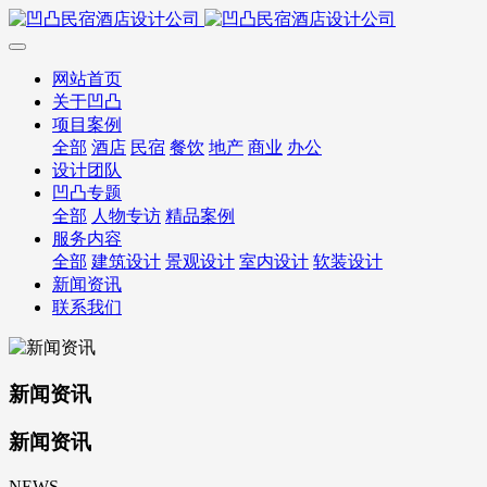
网站首页
关于凹凸
项目案例
全部
酒店
民宿
餐饮
地产
商业
办公
设计团队
凹凸专题
全部
人物专访
精品案例
服务内容
全部
建筑设计
景观设计
室内设计
软装设计
新闻资讯
联系我们
新闻资讯
新闻资讯
NEWS