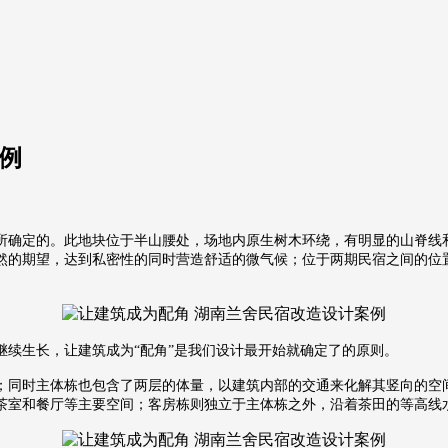
例
所确定的。此地块位于半山腰处，场地内原生树木环绕，有明显的山脊线
然的期望，达到私密性的同时营造舒适的微气候；位于两期民宿之间的位
继续生长，让建筑成为“配角”是我们设计最开始就确定了的原则。
；同时主体栋也包含了两层的体量，以建筑内部的交通来化解其竖向的空
茶室和餐厅等主要空间；客房栋则独立于主体栋之外，沿着茶田的等高线