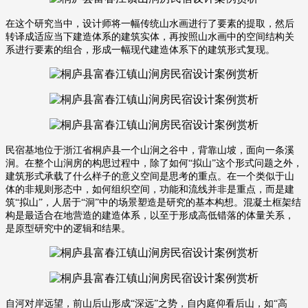
在这个研究当中，设计师将一幅传统山水画进行了要素的提取，然后
转译成适应当下建造体系的建筑实体，再按照山水画中的空间结构关
系进行要素的组合，形成一幅现代建造体系下的建筑形式复现。
民宿基地位于浙江省桐庐县一个山涧之谷中，背靠山坡，面向一条溪
涧。
在整个山涧房的构思过程中，除了如何
“拟山”这个形式问题之外，
建筑形式承载了什么样子的意义空间是思考的重点。
在一个类似于山
体的非规则形态中，如何组织空间，功能和流线并非是重点，而是建
筑
“拟山”，人居于“洞”中的场景塑造是研究的基本构想。混凝土框架结
构是最适合在地营造的建造体系，以至于形成高低错落的体量关系，
是原型研究中的逻辑和结果。
自河对岸远望，前山后山形成
“深远”之势，自内庭仰看后山，如“高