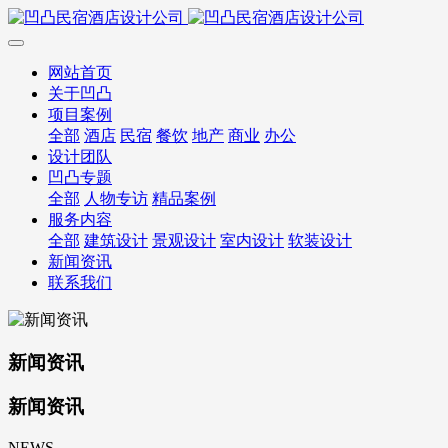
网站首页
关于凹凸
项目案例
全部
酒店
民宿
餐饮
地产
商业
办公
设计团队
凹凸专题
全部
人物专访
精品案例
服务内容
全部
建筑设计
景观设计
室内设计
软装设计
新闻资讯
联系我们
新闻资讯
新闻资讯
NEWS