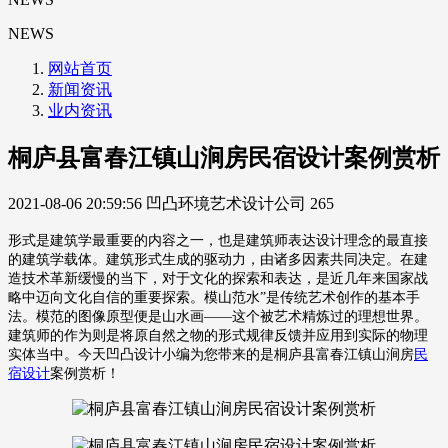
NEWS
网站首页
新闻资讯
业内资讯
桐庐县富春江镇山涧房民宿设计案例赏析
2021-08-06 20:59:56
凹凸环境艺术设计公司
265
形式是建筑学最重要的内容之一，也是建筑师表达设计理念的最直接
的建筑学载体。建筑形式生成的驱动力，由诸多因素共同决定。在建
造技术革新缓慢的当下，对于文化的探索和表达，是近几年来国家战
略中迈向文化自信的重要探索。
模山范水”是传统艺术创作的基本手
法。
模范的图像原型便是山水画——这个被艺术精炼过的理想世界。
建筑师的作为则是将原自然之物的形式规律反馈并应用到实际的物理
实体当中。今天凹凸设计小编为您带来的是桐庐县富春江镇山涧房
民
宿设计
案例赏析！