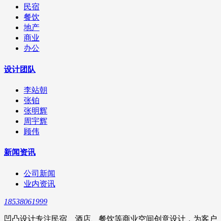
民宿
餐饮
地产
商业
办公
设计团队
李站朝
张铂
张明辉
周宇辉
顾伟
新闻资讯
公司新闻
业内资讯
18538061999
凹凸设计专注民宿、酒店、餐饮等商业空间创意设计，为客户