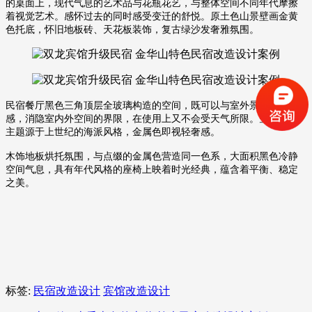
的桌面上，现代气息的艺术品与花瓶花艺，与整体空间不同年代摩擦
着视觉艺术。感怀过去的同时感受变迁的舒悦。
原土色山景壁画金黄
色托底，怀旧地板砖、天花板装饰，复古绿沙发奢雅氛围。
民宿餐厅黑色三角顶层全玻璃构造的空间，既可以与室外景色的一体
感，消隐室内外空间的界限，在使用上又不会受天气所限。
空间搭配
主题源于上世纪的海派风格，金属色即视轻奢感。
木饰地板烘托氛围，与点缀的金属色营造同一色系，大面积黑色冷静
空间气息，具有年代风格的座椅上映着时光经典，蕴含着平衡、稳定
之美。
标签:
民宿改造设计
宾馆改造设计