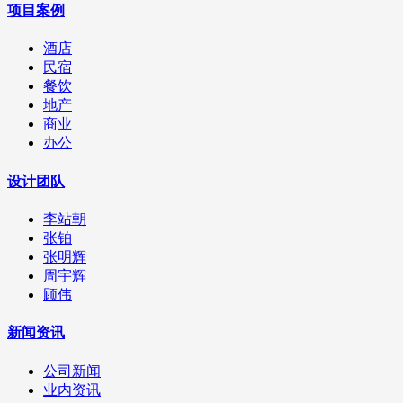
项目案例
酒店
民宿
餐饮
地产
商业
办公
设计团队
李站朝
张铂
张明辉
周宇辉
顾伟
新闻资讯
公司新闻
业内资讯