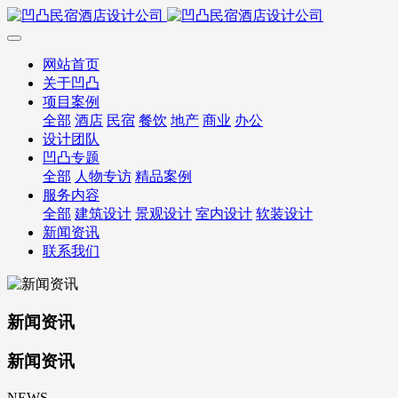
网站首页
关于凹凸
项目案例
全部
酒店
民宿
餐饮
地产
商业
办公
设计团队
凹凸专题
全部
人物专访
精品案例
服务内容
全部
建筑设计
景观设计
室内设计
软装设计
新闻资讯
联系我们
新闻资讯
新闻资讯
NEWS