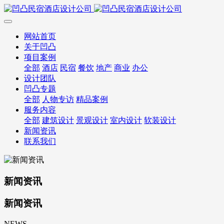
网站首页
关于凹凸
项目案例
全部
酒店
民宿
餐饮
地产
商业
办公
设计团队
凹凸专题
全部
人物专访
精品案例
服务内容
全部
建筑设计
景观设计
室内设计
软装设计
新闻资讯
联系我们
新闻资讯
新闻资讯
NEWS