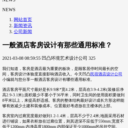
NEWS
网站首页
新闻资讯
公司新闻
一般酒店客房设计有那些通用标准？
2021-03-08 08:59:55
凹凸环境艺术设计公司
325
我们知道，客房是酒店最为重要的板块，是顾客居停时间最长的空
间，客房设计体验度直接影响酒店收入。今天凹凸
民宿酒店设计公司
小编就与您分享一般酒店客房设计有哪些通用标准。
酒店客房平面尺寸最好是长9.9米*宽4.2米，层高在3.9-4.2米(装修后净
高2.9-3.1米);面积最少不要小于36平米，同时卫生间的使用面积要做到
8平米以上，来提高舒适感。客房的整体结构最好设计成长方形这样能
够有效减少土建和装修成本。位置最好考虑放在主楼体的上部。
客房室内过廊宽度最好做到1.2-1.4米，层高不少于2.4米;地面采用石材
进行铺设，如果衣柜放在过廊位置，则其进深不应低于550mm;宽度不
低于1200mm;内净高度1800mm;内部保证至少1000mm的吊挂空间。