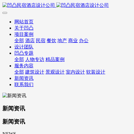
网站首页
关于凹凸
项目案例
全部
酒店
民宿
餐饮
地产
商业
办公
设计团队
凹凸专题
全部
人物专访
精品案例
服务内容
全部
建筑设计
景观设计
室内设计
软装设计
新闻资讯
联系我们
新闻资讯
新闻资讯
NEWS