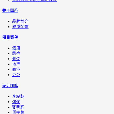
关于凹凸
品牌简介
资质荣誉
项目案例
酒店
民宿
餐饮
地产
商业
办公
设计团队
李站朝
张铂
张明辉
周宇辉