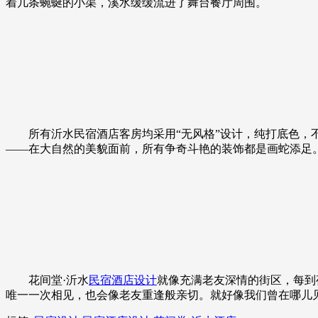
着几条蜿蜒的小渠，溪水缓缓流进了舞台餐厅周围。
所有沂水民宿酒店客房均采用“无风格”设计，纯打底色，不勾
——在大自然的美貌面前，所有争奇斗艳的装饰都是画蛇添足
花间堂·沂水
民宿酒店设计
就像充满老友深情的街区，每到
唯一一次相见，也会像老友重逢般亲切。就好像我们曾在哪儿