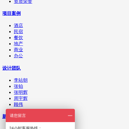
资质荣誉
项目案例
酒店
民宿
餐饮
地产
商业
办公
设计团队
李站朝
张铂
张明辉
周宇辉
顾伟
请您留言
新闻资讯
24小时客服热线：
公司新闻