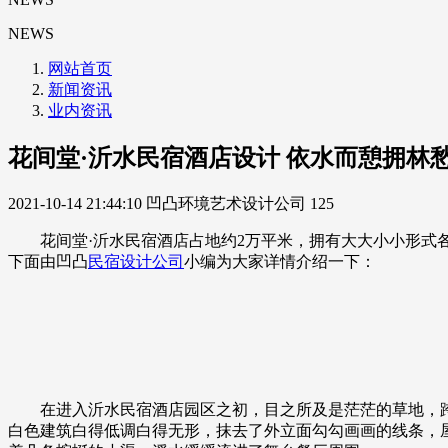
NEWS
网站首页
新闻资讯
业内资讯
花间堂·沂水民宿酒店设计 依水而憩拥林
2021-10-14 21:44:10
凹凸环境艺术设计公司
125
花间堂·沂水民宿酒店占地约2万平米，拥有大大小小形式各
下面由凹凸
民宿设计公司
小编为大家详情介绍一下：
在进入沂水民宿酒店园区之初，目之所及是茫茫的草地，跨
白色建筑白得低调白得无形，抹去了外立面勾勾画画的线条，