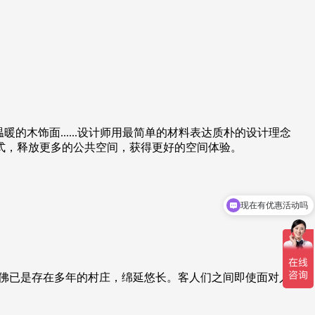
木饰面......设计师用最简单的材料表达质朴的设计理念
式，释放更多的公共空间，获得更好的空间体验。
现在有优惠活动吗
佛已是存在多年的村庄，绵延悠长。客人们之间即使面对人生