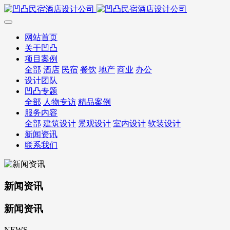
网站首页
关于凹凸
项目案例
全部
酒店
民宿
餐饮
地产
商业
办公
设计团队
凹凸专题
全部
人物专访
精品案例
服务内容
全部
建筑设计
景观设计
室内设计
软装设计
新闻资讯
联系我们
新闻资讯
新闻资讯
NEWS