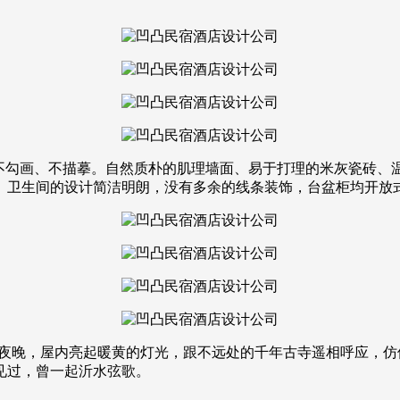
画、不描摹。自然质朴的肌理墙面、易于打理的米灰瓷砖、温暖的
。卫生间的设计简洁明朗，没有多余的线条装饰，台盆柜均开放
夜晚，屋内亮起暖黄的灯光，跟不远处的千年古寺遥相呼应，仿
见过，曾一起沂水弦歌。