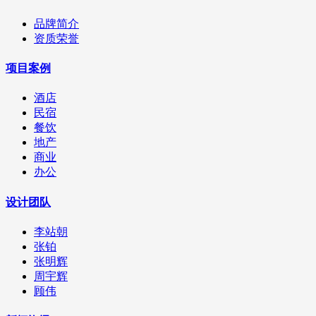
品牌简介
资质荣誉
项目案例
酒店
民宿
餐饮
地产
商业
办公
设计团队
李站朝
张铂
张明辉
周宇辉
顾伟