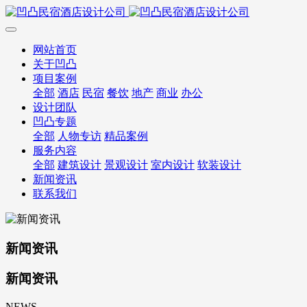
网站首页
关于凹凸
项目案例
全部
酒店
民宿
餐饮
地产
商业
办公
设计团队
凹凸专题
全部
人物专访
精品案例
服务内容
全部
建筑设计
景观设计
室内设计
软装设计
新闻资讯
联系我们
新闻资讯
新闻资讯
NEWS