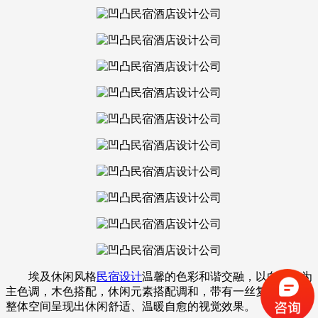
埃及休闲风格
民宿设计
温馨的色彩和谐交融，以白色作为
主色调，木色搭配，休闲元素搭配调和，带有一丝复古韵味，
整体空间呈现出休闲舒适、温暖自愈的视觉效果。