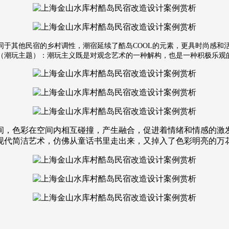
同于其他民宿的乡村调性，潮宿延续了酷岛COOL的元素，更具时尚感和
限（潮玩主题）：潮玩主义既是对观念艺术的一种解构，也是一种积极乐观
间，色彩在空间内相互碰撞，产生融合，促进着情绪和情感的激
现代简洁艺术，仿佛从童话书里走出来，又掉入了色彩明亮的万