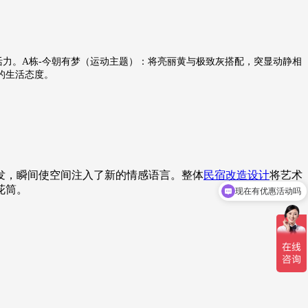
活力。A栋-今朝有梦（运动主题）：将亮丽黄与极致灰搭配，突显动静相
的生活态度。
现在有优惠活动吗
发，瞬间使空间注入了新的情感语言。整体
民宿改造设计
将艺术
花筒。
可以介绍下你们的服务么