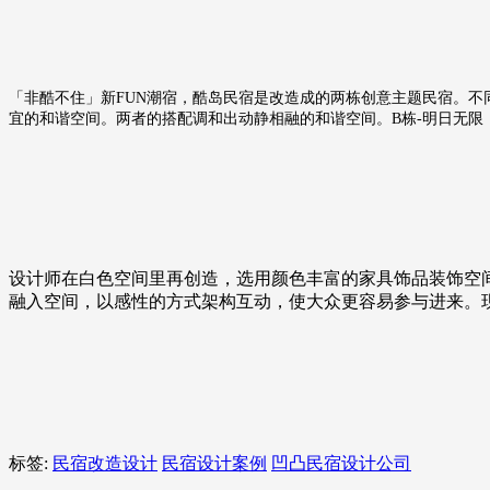
「非酷不住」新FUN潮宿，酷岛民宿是改造成的两栋创意主题民宿。不
宜的和谐空间。两者的搭配调和出动静相融的和谐空间。B栋-明日无
设计师在白色空间里再创造，选用颜色丰富的家具饰品装饰空
融入空间，以感性的方式架构互动，使大众更容易参与进来。
标签:
民宿改造设计
民宿设计案例
凹凸民宿设计公司