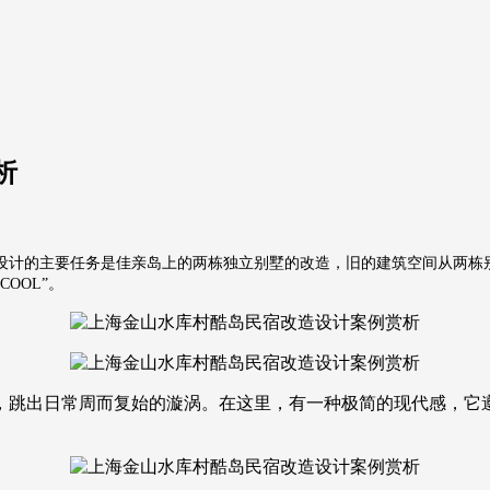
析
宿设计的主要任务是佳亲岛上的两栋独立别墅的改造，旧的建筑空间从两
OOL”。
，跳出日常周而复始的漩涡。在这里，有一种极简的现代感，它