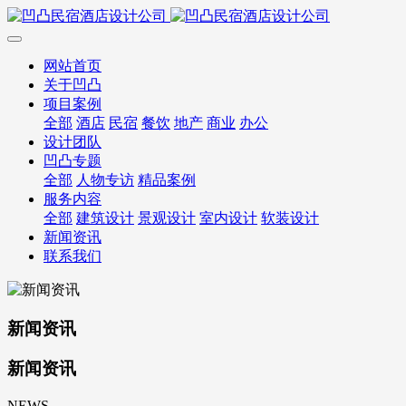
网站首页
关于凹凸
项目案例
全部
酒店
民宿
餐饮
地产
商业
办公
设计团队
凹凸专题
全部
人物专访
精品案例
服务内容
全部
建筑设计
景观设计
室内设计
软装设计
新闻资讯
联系我们
新闻资讯
新闻资讯
NEWS