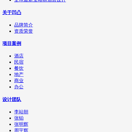
关于凹凸
品牌简介
资质荣誉
项目案例
酒店
民宿
餐饮
地产
商业
办公
设计团队
李站朝
张铂
张明辉
周宇辉