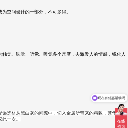
成为空间设计的一部分，不可多得。
合触觉、味觉、听觉、嗅觉多个尺度，去激发人的情感，锐化人
现在有优惠活动吗
配饰选材从黑白灰的间隙中，切入金属所带来的精致，繁华似火
仅此一次。