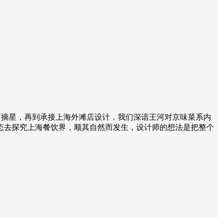
店摘星，再到承接上海外滩店设计，我们深
谙王河
对京味菜系内
态去探究上海餐饮界，顺其自然而发生，设计师的想法是把整个