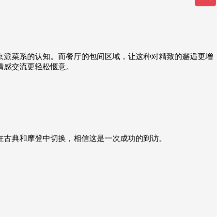
京派菜系的认知。而餐厅的包间区域，让这种对精致的邂逅更增
情感交流更轻松惬意。
在古典和摩登中切换，相信这是一次成功的到访。