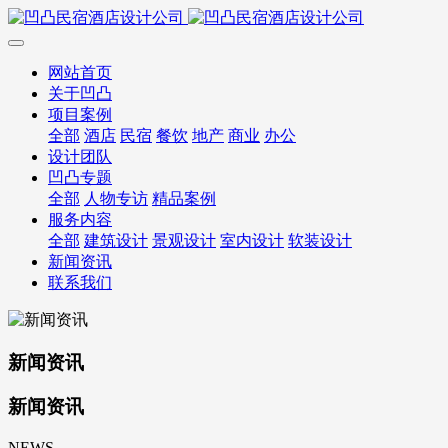
网站首页
关于凹凸
项目案例
全部
酒店
民宿
餐饮
地产
商业
办公
设计团队
凹凸专题
全部
人物专访
精品案例
服务内容
全部
建筑设计
景观设计
室内设计
软装设计
新闻资讯
联系我们
新闻资讯
新闻资讯
NEWS