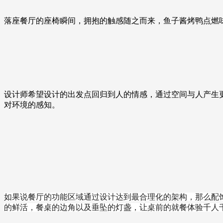
落座餐厅的座椅瞬间，拥抱的触感随之而来，鱼子酱烤鸭点燃
设计师希望设计的出发点回归到人的情感，通过空间与人产生
对环境的感知。
如果说餐厅的功能区域通过设计达到最合理化的架构，那么配
的鲜活，餐桌的边角以及垂坠的灯盏，让桌前的就餐体验千人