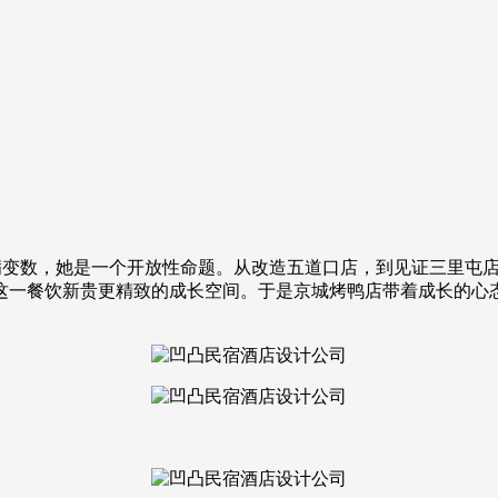
满变数，她是一个开放性命题。从改造五道口店，到见证三里屯
这一餐饮新贵更精致的成长空间。于是京城烤鸭店带着成长的心