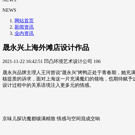
NEWS
网站首页
新闻资讯
业内资讯
晟永兴上海外滩店设计作品
2021-11-22 16:42:51
凹凸环境艺术设计公司
106
晟永兴品牌主理人王河曾说“晟永兴”烤鸭正处于青春期，她充
核提质的诉求，面对上海这一片充满魔幻的领地，也期待赋予
设计过程中的关系语境注入更多元的情感
。
京味儿探访魔都镶满精致 情感与空间混成交响