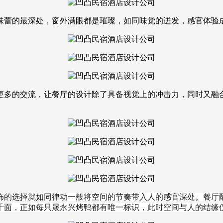
味蕾的最深处，窗外满眼都是璀璨，如同味觉的迸发，感官体验
更多的交流，让餐厅的设计除了具备视觉上的冲击力，同时又融
饰的选择就如同律动一般将空间的节奏带入人的感官深处。
餐厅
千面，正如每只晟永兴烤鸭都有唯一标识，此时空间与人的结缘