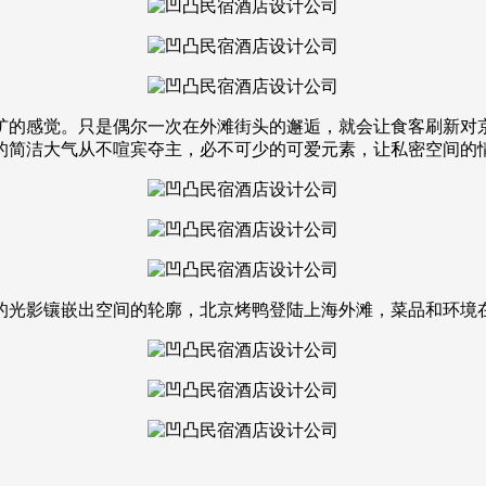
犷的感觉。只是偶尔一次在外滩街头的邂逅，就会让食客刷新对
的简洁大气从不喧宾夺主，必不可少的可爱元素，让私密空间的
的光影镶嵌出空间的轮廓，北京烤鸭登陆上海外滩，菜品和环境