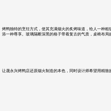
烤鸭独特的烹饪方式，使其充满烟火的炙烤味道，给人一种粗
添一种尊享。玻璃隔断深黑的格子带着复古的气质，桌椅布局
让晟永兴烤鸭店还原烟火制造的本色，同时设计师希望用精致