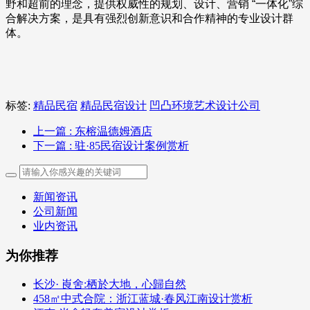
野和超前的理念，提供权威性的规划、设计、营销 “一体化”综
合解决方案，是具有强烈创新意识和合作精神的专业设计群
体。
标签:
精品民宿
精品民宿设计
凹凸环境艺术设计公司
上一篇
: 东榕温德姆酒店
下一篇
: 驻·85民宿设计案例赏析
新闻资讯
公司新闻
业内资讯
为你推荐
长沙· 崀舍:栖於大地，心歸自然
458㎡中式合院：浙江蓝城·春风江南设计赏析