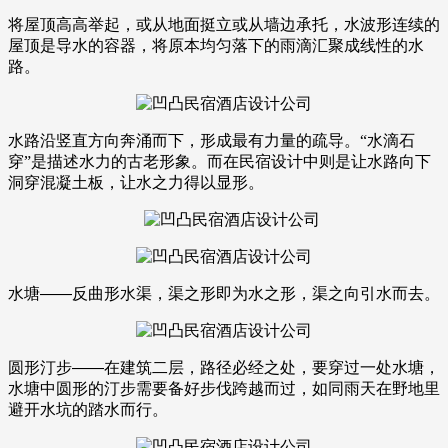
将屋顶高高举起，或从地面挺立或从墙边承托，水波形连续的
屋顶是导水的容器，将原本均匀落下的雨滴汇聚成线性的水
路。
水路沿竖直方向奔涌而下，形成最有力量的疏导。“水滴石
穿”是描述水力的古老形象。而在民宿设计中则是让水路向下
洞穿混凝土板，让水之力得以显形。
水塘——反曲形水渠，渠之形即为水之形，渠之向引水而去。
圆形汀步——在建筑二层，路径必经之处，要穿过一处水塘，
水塘中圆形的汀步需要备好步伐跨越而过，如同雨天在野地里
避开水坑的踏水而行。