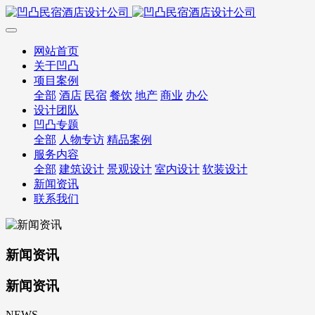
网站首页
关于凹凸
项目案例
全部
酒店
民宿
餐饮
地产
商业
办公
设计团队
凹凸专题
全部
人物专访
精品案例
服务内容
全部
建筑设计
景观设计
室内设计
软装设计
新闻资讯
联系我们
新闻资讯
新闻资讯
NEWS