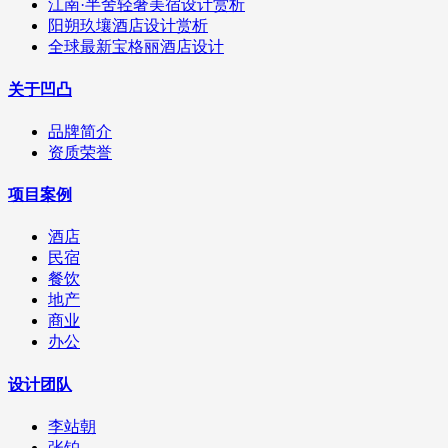
江南·半舍轻奢美宿设计赏析
阳朔玖壤酒店设计赏析
全球最新宝格丽酒店设计
关于凹凸
品牌简介
资质荣誉
项目案例
酒店
民宿
餐饮
地产
商业
办公
设计团队
李站朝
张铂