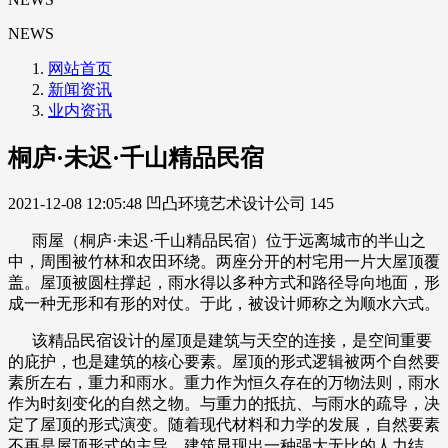
NEWS
网站首页
新闻资讯
业内资讯
桐庐·未迟·千山精品民宿
2021-12-08 12:05:48
凹凸环境艺术设计公司
145
雨屋（桐庐·未迟·千山精品民宿）位于远离城市的半山之
中，周围被竹林和农田环绕。两座分开的村宅用一片大屋顶覆
盖。屋顶被圆柱撑起，雨水得以多种方式和路径导向地面，形
成一种无形和有形的对仗。于此，被设计师称之为顺水六式。
该精品民宿设计的屋顶是建筑与天空的连接，是空间重要
的庇护，也是建筑的核心要素。屋顶的形式逻辑被两个自然要
素所左右，重力和雨水。重力作为恒久存在的万物法则，雨水
作为时刻变化的自然之物。与重力的抵抗、与雨水的疏导，决
定了屋顶的形式演变。随着现代材料和力学的发展，自然要素
不再是屋顶形式的主导，建筑显现出一种强大无比的人力结