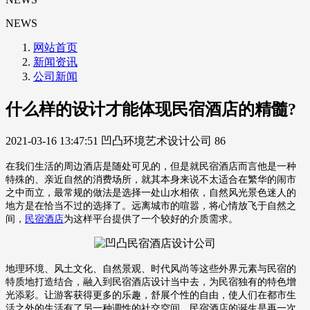
NEWS
网站首页
新闻资讯
公司新闻
什么样的设计才能体现民宿酒店的精髓?
2021-03-16 13:47:51
凹凸环境艺术设计公司
86
在我们生活的周边酒店是随处可见的，但是就民宿酒店而言他是一种
特殊的、亲近自然的消费场所，就其本身来说不太适合在繁华的闹市
之中而立，最常规的做法是选择一处山水相依，自然风光景色迷人的
地方是在恰当不过的选择了。远离城市的喧嚣，将心情放飞于自然之
间，
民宿酒店
为这样平台提供了一个较好的介质需求。
地理环境、风土文化、自然景观、时代风尚等这些外界元素与民宿的
特质地打造结合，融入到民宿酒店设计当中去，为民宿独有的特色增
光添彩。让游客获得更多的乐趣，舒展个性的自由，使人们在都市生
活之外的生活有了另一种调性的社交空间。民宿酒店的诞生是再一次