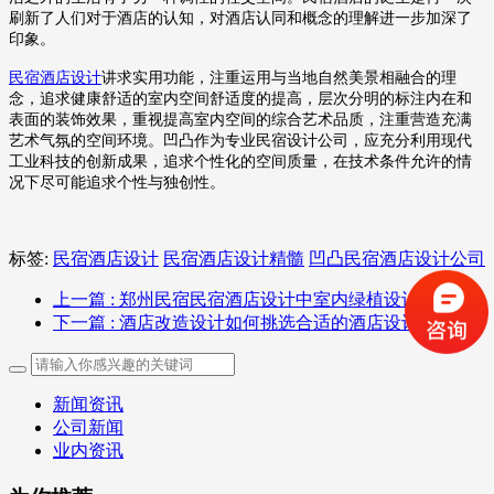
刷新了人们对于酒店的认知，对酒店认同和概念的理解进一步加深了
印象。
民宿酒店设计
讲求实用功能，注重运用与当地自然美景相融合的理
念，追求健康舒适的室内空间舒适度的提高，层次分明的标注内在和
表面的装饰效果，重视提高室内空间的综合艺术品质，注重营造充满
艺术气氛的空间环境。凹凸作为专业民宿设计公司，应充分利用现代
工业科技的创新成果，追求个性化的空间质量，在技术条件允许的情
况下尽可能追求个性与独创性。
标签:
民宿酒店设计
民宿酒店设计精髓
凹凸民宿酒店设计公司
上一篇
: 郑州民宿民宿酒店设计中室内绿植设计与选择
下一篇
: 酒店改造设计如何挑选合适的酒店设计公司
新闻资讯
公司新闻
业内资讯