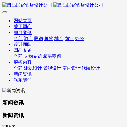
网站首页
关于凹凸
项目案例
全部
酒店
民宿
餐饮
地产
商业
办公
设计团队
凹凸专题
全部
人物专访
精品案例
服务内容
全部
建筑设计
景观设计
室内设计
软装设计
新闻资讯
联系我们
新闻资讯
新闻资讯
NEWS