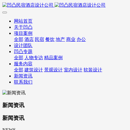
网站首页
关于凹凸
项目案例
全部
酒店
民宿
餐饮
地产
商业
办公
设计团队
凹凸专题
全部
人物专访
精品案例
服务内容
全部
建筑设计
景观设计
室内设计
软装设计
新闻资讯
联系我们
新闻资讯
新闻资讯
NEWS