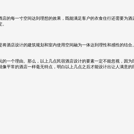
酒店的每一寸空间达到理想的效果，既能满足客户的衣食住行还需要为酒
定。
是将酒店设计的建筑规划和室内使用空间融为一体达到理性和感性的结合
玩的一个理由。那么，以上几点民宿酒店设计的要素一定不能忽视，因为
就像平常的酒店一样毫无特点，明白以上几点之后才能设计出让人满意的