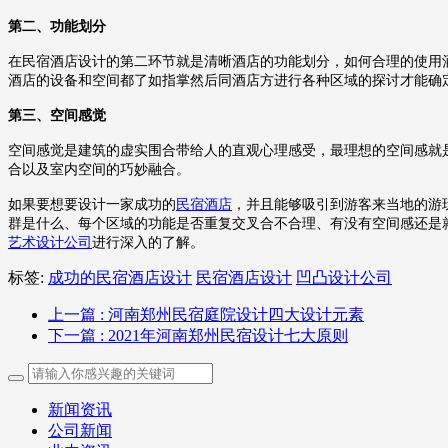
第二、功能划分
在民宿酒店设计的第二环节就是清晰酒店的功能划分，如何合理的使用
酒店的设备和空间都了如指掌然后同酒店方进行各种区域的探讨才能确
第三、空间感觉
空间感觉是建筑的虚实围合带给人的直观心理感受，最理想的空间感就
合以及室内空间的巧妙融合。
如果要想要设计一家成功的
民宿酒店
，并且能够吸引到游客来当地的游
群是什么、每个区域的功能是否重复交叉合不合理、有没有空间感还是
艺术设计公司
进行深入的了解。
标签:
成功的民宿酒店设计
民宿酒店设计
凹凸设计公司
上一篇
: 河南郑州民宿庭院设计四大设计元素
下一篇
: 2021年河南郑州民宿设计七大原则
新闻资讯
公司新闻