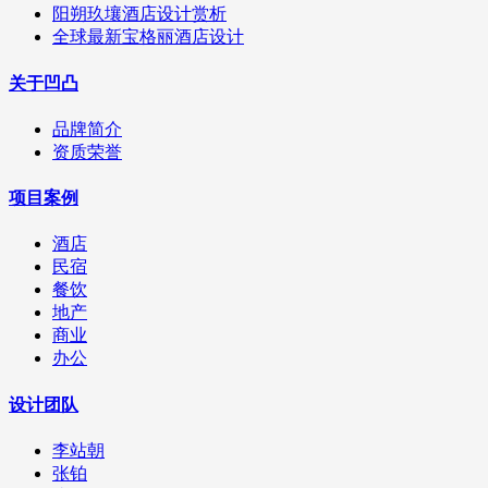
阳朔玖壤酒店设计赏析
全球最新宝格丽酒店设计
关于凹凸
品牌简介
资质荣誉
项目案例
酒店
民宿
餐饮
地产
商业
办公
设计团队
李站朝
张铂