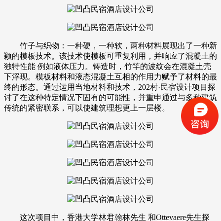
竹子与织物：一种硬，一种软，两种材料展现出了一种新
颖的模板技术。该技术使模板可重复利用，并响应了混凝土的
独特性能 例如液体压力。铸造时，竹竿的波纹会在混凝土壳
下浮现。模板材料和液态混凝土互相的作用力赋予了材料的最
终的形态。通过运用当地材料和技术，202村·民宿设计项目探
讨了在这种特定情况下固有的可能性，并重申通过与多种建筑
传统的紧密联系，可以使建筑理想更上一层楼。
这次项目中，香港大学林君翰林先生 和Ottevaere先生探