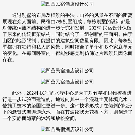
通过别墅的布局及框景的手法，山谷的风景在不同的距离
展现在众人面前。民宿由7栋别墅组成，每栋别墅的设计都是
对传统侗族木结构的进一步研究和发展。202村·民宿设计保留
了原来的传统框架结构，同时结合了一组创新的平面图。由于
山区的地形限制，能提供的建筑空间数量有限。因此，每栋别
墅都拥有独特和私人的风景，同时结合了单个和多个家庭单元
的变化。在每间卧室内，都能够感觉到仿佛这片风景只因你而
存在。
此外，202村·民宿的水疗中心是为了对竹竿和织物模板进
行进一步试验而建造的。通过向其中一个混凝土壳体填充水，
使施工技术的坚固性更进一步。这种技术形成了在倾斜的地形
下的悬臂式海滩游泳池，而在其波纹状天花板下方，则创造了
一个安静而隐蔽的沐浴和放松空间。