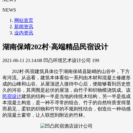
NEWS
网站首页
新闻资讯
业内资讯
湖南保靖202村·高端精品民宿设计
2021-06-11 21:14:08
凹凸环境艺术设计公司
199
202村·民宿建筑具体位于湖南保靖县陡峭的山谷中，下方
有河流。从远看，建筑本体看似一系列由木材和混凝土修建形
成的山峰和山谷。从屋顶进入接待中心后，便能够看到历史悠
久的河谷，其周围是起伏的屋顶，由竹子和织物模浇筑成。该
民宿设计
建筑的结构一半是当地的传统木结构，另一半是低成
本混凝土构造，是一种不寻常的组合。竹子的自然特质变得显
而易见，柔软的织物和竹竿的不规则性结合，创造出一种动感
的混凝土窗帘，让人联想到附近的竹林。