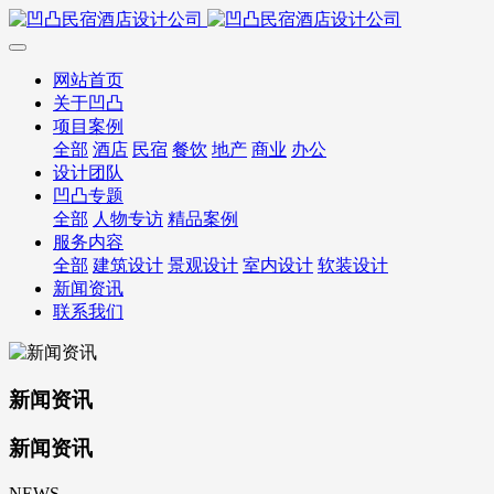
网站首页
关于凹凸
项目案例
全部
酒店
民宿
餐饮
地产
商业
办公
设计团队
凹凸专题
全部
人物专访
精品案例
服务内容
全部
建筑设计
景观设计
室内设计
软装设计
新闻资讯
联系我们
新闻资讯
新闻资讯
NEWS