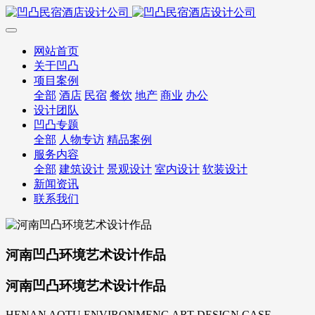
网站首页
关于凹凸
项目案例
全部
酒店
民宿
餐饮
地产
商业
办公
设计团队
凹凸专题
全部
人物专访
精品案例
服务内容
全部
建筑设计
景观设计
室内设计
软装设计
新闻资讯
联系我们
河南凹凸环境艺术设计作品
河南凹凸环境艺术设计作品
HENAN AOTU ENVIRONMENG ART DESIGN CASE