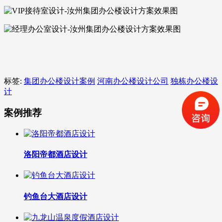
标签:
集团办公楼设计案例
河南办公楼设计公司
独栋办公楼设
计
案例推荐
洛阳帝都酒店设计
钓鱼台大酒店设计