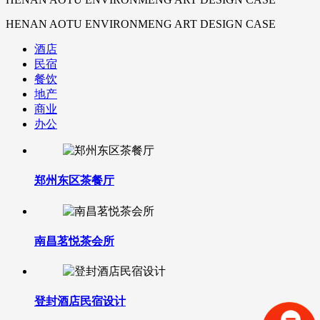
HENAN AOTU ENVIRONMENG ART DESIGN CASE
酒店
民宿
餐饮
地产
商业
办公
郑州东区茶餐厅
南昌茗悦茶会所
登封酒店民宿设计