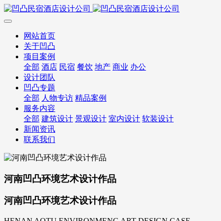
网站首页
关于凹凸
项目案例
全部
酒店
民宿
餐饮
地产
商业
办公
设计团队
凹凸专题
全部
人物专访
精品案例
服务内容
全部
建筑设计
景观设计
室内设计
软装设计
新闻资讯
联系我们
河南凹凸环境艺术设计作品
河南凹凸环境艺术设计作品
HENAN AOTU ENVIRONMENG ART DESIGN CASE