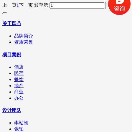
上一页
1
下一页
转至第
关于凹凸
品牌简介
资质荣誉
项目案例
酒店
民宿
餐饮
地产
商业
办公
设计团队
李站朝
张铂