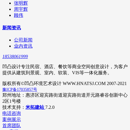
张明辉
周宇辉
顾伟
新闻资讯
公司新闻
业内资讯
18538061999
凹凸设计专注民宿、酒店、餐饮等商业空间创意设计，为客户
提供从建筑到景观、室内、软装、VIS等一体化服务。
版权所有©凹凸环境艺术设计 WWW.HNATSJ.COM 2007-2021
豫ICP备17035857号
郑州地址：惠济区迎宾路街道迎宾路街道开元路睿谷创新中心
2区1号楼
技术支持：
米拓建站
7.2.0
电话咨询
案例展示
首席团队