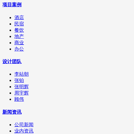
项目案例
酒店
民宿
餐饮
地产
商业
办公
设计团队
李站朝
张铂
张明辉
周宇辉
顾伟
新闻资讯
公司新闻
业内资讯