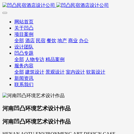
网站首页
关于凹凸
项目案例
全部
酒店
民宿
餐饮
地产
商业
办公
设计团队
凹凸专题
全部
人物专访
精品案例
服务内容
全部
建筑设计
景观设计
室内设计
软装设计
新闻资讯
联系我们
河南凹凸环境艺术设计作品
河南凹凸环境艺术设计作品
HENAN AOTU ENVIRONMENG ART DESIGN CASE