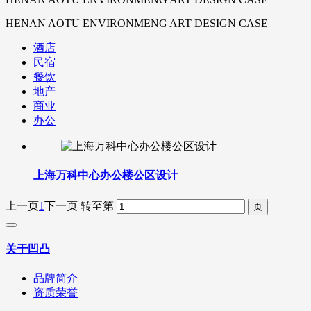
HENAN AOTU ENVIRONMENG ART DESIGN CASE
酒店
民宿
餐饮
地产
商业
办公
上海万科中心办公楼公区设计
上一页
1
下一页
转至第
关于凹凸
品牌简介
资质荣誉