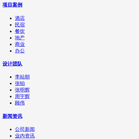
项目案例
酒店
民宿
餐饮
地产
商业
办公
设计团队
李站朝
张铂
张明辉
周宇辉
顾伟
新闻资讯
公司新闻
业内资讯