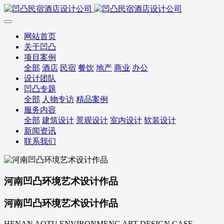
网站首页
关于凹凸
项目案例
全部
酒店
民宿
餐饮
地产
商业
办公
设计团队
凹凸专题
全部
人物专访
精品案例
服务内容
全部
建筑设计
景观设计
室内设计
软装设计
新闻资讯
联系我们
河南凹凸环境艺术设计作品
河南凹凸环境艺术设计作品
HENAN AOTU ENVIRONMENG ART DESIGN CASE