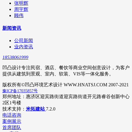
张明辉
周宇辉
顾伟
新闻资讯
公司新闻
业内资讯
18538061999
凹凸设计专注民宿、酒店、餐饮等商业空间创意设计，为客户
提供从建筑到景观、室内、软装、VIS等一体化服务。
版权所有©凹凸环境艺术设计 WWW.HNATSJ.COM 2007-2021
豫ICP备17035857号
郑州地址：惠济区迎宾路街道迎宾路街道开元路睿谷创新中心
2区1号楼
技术支持：
米拓建站
7.2.0
电话咨询
案例展示
首席团队