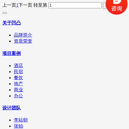
上一页
1
下一页
转至第
关于凹凸
品牌简介
资质荣誉
项目案例
酒店
民宿
餐饮
地产
商业
办公
设计团队
李站朝
张铂