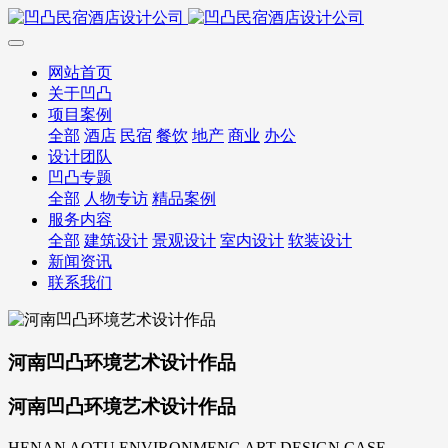
网站首页
关于凹凸
项目案例
全部
酒店
民宿
餐饮
地产
商业
办公
设计团队
凹凸专题
全部
人物专访
精品案例
服务内容
全部
建筑设计
景观设计
室内设计
软装设计
新闻资讯
联系我们
河南凹凸环境艺术设计作品
河南凹凸环境艺术设计作品
HENAN AOTU ENVIRONMENG ART DESIGN CASE