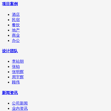
项目案例
酒店
民宿
餐饮
地产
商业
办公
设计团队
李站朝
张铂
张明辉
周宇辉
顾伟
新闻资讯
公司新闻
业内资讯