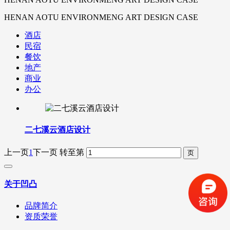
HENAN AOTU ENVIRONMENG ART DESIGN CASE
酒店
民宿
餐饮
地产
商业
办公
二七溪云酒店设计
上一页
1
下一页
转至第
关于凹凸
品牌简介
资质荣誉