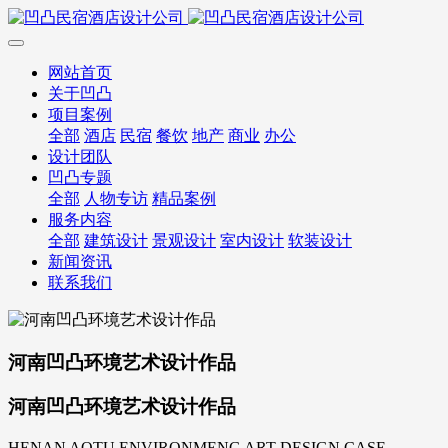
网站首页
关于凹凸
项目案例
全部
酒店
民宿
餐饮
地产
商业
办公
设计团队
凹凸专题
全部
人物专访
精品案例
服务内容
全部
建筑设计
景观设计
室内设计
软装设计
新闻资讯
联系我们
河南凹凸环境艺术设计作品
河南凹凸环境艺术设计作品
HENAN AOTU ENVIRONMENG ART DESIGN CASE