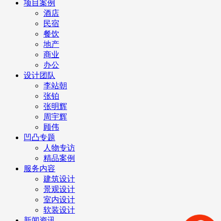
项目案例
酒店
民宿
餐饮
地产
商业
办公
设计团队
李站朝
张铂
张明辉
周宇辉
顾伟
凹凸专题
人物专访
精品案例
服务内容
建筑设计
景观设计
室内设计
软装设计
新闻资讯