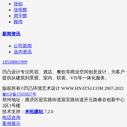
张铂
张明辉
周宇辉
顾伟
新闻资讯
公司新闻
业内资讯
18538061999
凹凸设计专注民宿、酒店、餐饮等商业空间创意设计，为客户
提供从建筑到景观、室内、软装、VIS等一体化服务。
版权所有©凹凸环境艺术设计 WWW.HNATSJ.COM 2007-2021
豫ICP备17035857号
郑州地址：惠济区迎宾路街道迎宾路街道开元路睿谷创新中心
2区1号楼
技术支持：
米拓建站
7.2.0
电话咨询
案例展示