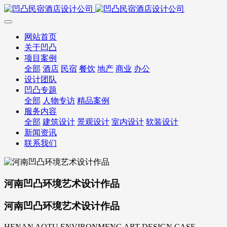
网站首页
关于凹凸
项目案例
全部
酒店
民宿
餐饮
地产
商业
办公
设计团队
凹凸专题
全部
人物专访
精品案例
服务内容
全部
建筑设计
景观设计
室内设计
软装设计
新闻资讯
联系我们
河南凹凸环境艺术设计作品
河南凹凸环境艺术设计作品
HENAN AOTU ENVIRONMENG ART DESIGN CASE