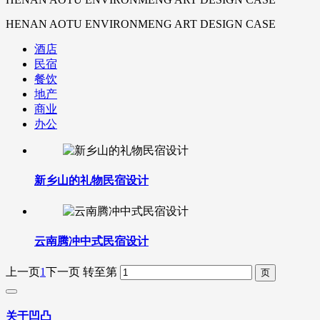
HENAN AOTU ENVIRONMENG ART DESIGN CASE
酒店
民宿
餐饮
地产
商业
办公
新乡山的礼物民宿设计
云南腾冲中式民宿设计
上一页
1
下一页
转至第
关于凹凸